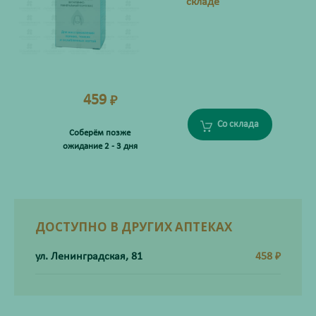
складе
459
₽
Со склада
Соберём позже
ожидание 2 - 3 дня
ДОСТУПНО В ДРУГИХ АПТЕКАХ
ул. Ленинградская, 81
458
₽