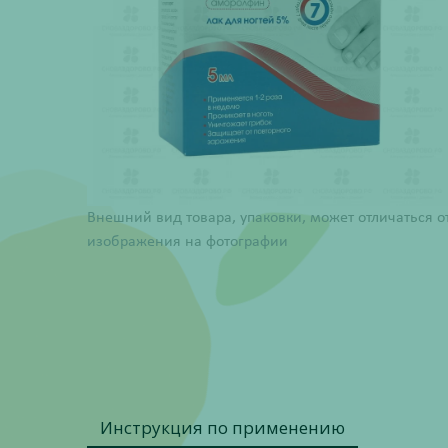
Внешний вид товара, упаковки, может отличаться о
изображения на фотографии
Инструкция по применению