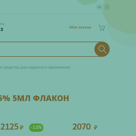
ону:
Мои заказы
 3
е средства для наружного применения
 5% 5МЛ ФЛАКОН
2125
2070
-13%
₽
₽