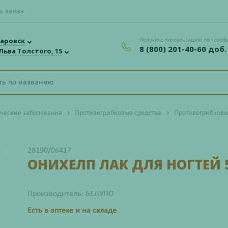
ь заказ
аровск
Получите консультацию по телеф
8 (800) 201-40-60 доб.
 Льва Толстого, 15
ческие заболевания
Противогрибковые средства
Противогрибковы
28190/06417
ОНИХЕЛП ЛАК ДЛЯ НОГТЕЙ
Производитель: БЕЛУПО
Есть в аптеке и на складе