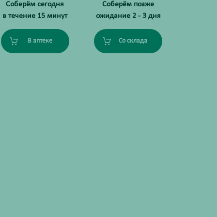
Соберём сегодня
Соберём позже
в течение 15 минут
ожидание 2 - 3 дня
В аптеке
Со склада