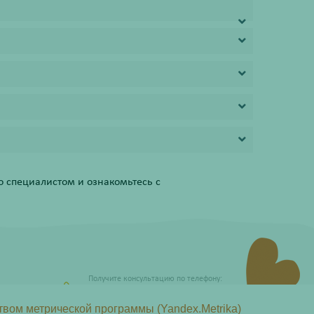
 специалистом и ознакомьтесь с
Получите консультацию по телефону:
8 (800) 201-40-60 доб. 3
твом метрической программы (Yandex.Metrika)