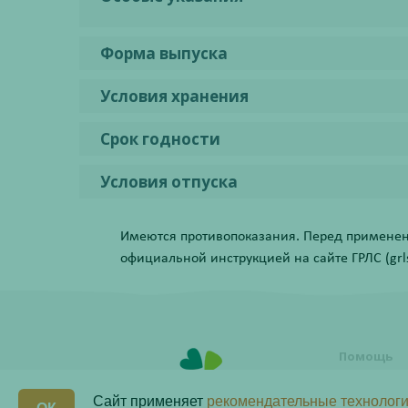
Форма выпуска
Условия хранения
Срок годности
Условия отпуска
Имеются противопоказания. Перед применени
официальной инструкцией на сайте ГРЛС (grls.
Помощь
Условия о
заказа
Сайт применяет
рекомендательные технологи