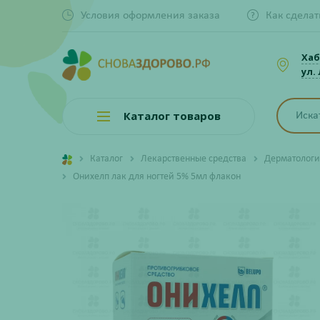
Условия оформления заказа
Как сделат
Хаб
ул.
Каталог товаров
Каталог
Лекарственные средства
Дерматологи
Онихелп лак для ногтей 5% 5мл флакон