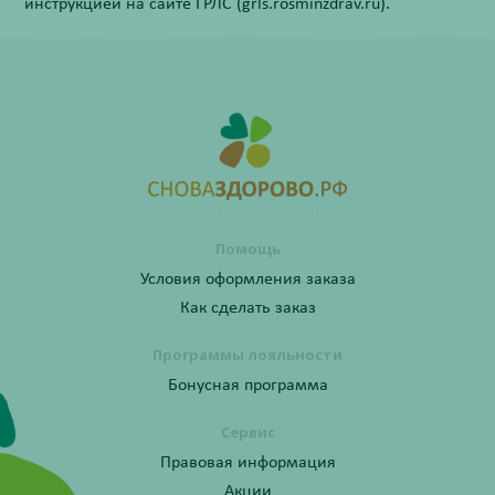
инструкцией на сайте ГРЛС (grls.rosminzdrav.ru).
Помощь
Условия оформления заказа
Как сделать заказ
Программы лояльности
Бонусная программа
Сервис
Правовая информация
Акции