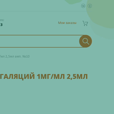
ону:
Мои заказы
 3
/мл 2,5мл амп. №10
НГАЛЯЦИЙ 1МГ/МЛ 2,5МЛ