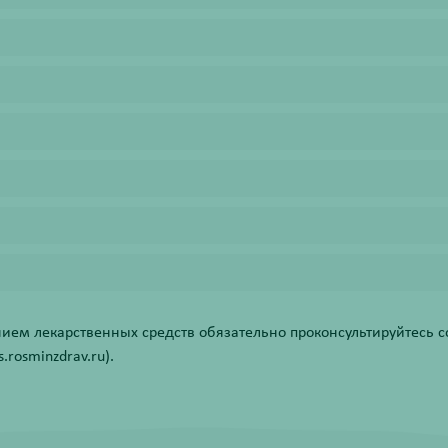
ем лекарственных средств обязательно проконсультируйтесь со
rosminzdrav.ru).