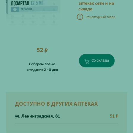
аптеках сети и на
складе
Рецептурный товар
52
₽
Со склада
Соберём позже
ожидание 2 - 3 дня
ДОСТУПНО В ДРУГИХ АПТЕКАХ
ул. Ленинградская, 81
51
₽