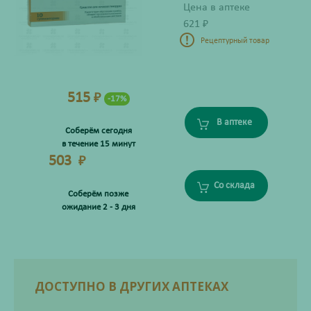
Цена в аптеке
621
₽
Рецептурный товар
515
₽
-17%
В аптеке
Соберём сегодня
в течение 15 минут
503
₽
Со склада
Соберём позже
ожидание 2 - 3 дня
ДОСТУПНО В ДРУГИХ АПТЕКАХ