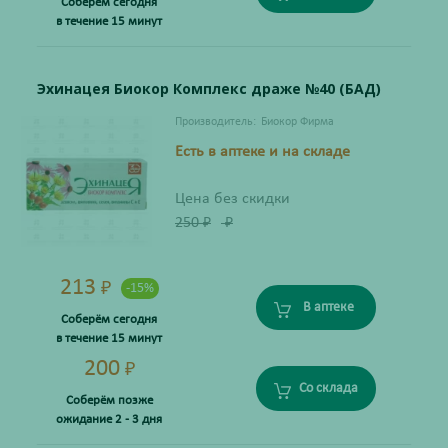
Соберём сегодня
в течение 15 минут
Эхинацея Биокор Комплекс драже №40 (БАД)
Производитель:
Биокор Фирма
Есть в аптеке и на складе
Цена без скидки
250
₽
₽
213
₽
-15%
В аптеке
Соберём сегодня
в течение 15 минут
200
₽
Со склада
Соберём позже
ожидание 2 - 3 дня