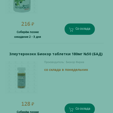
216
₽
Со склада
Соберём позже
ожидание 2 - 3 дня
Элеутерококк Биокор таблетки 180мг №50 (БАД)
Производитель:
Биокор Фирма
со склада в понедельник
128
₽
Со склада
Соберём позже