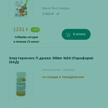
Цена без скидки
1 415
₽
₽
1231
₽
-13%
В аптеке
Соберём сегодня
в течение 15 минут
Элеутерококк П драже 200мг №50 (Парафарм)
(БАД)
Производитель:
Парафарм
со склада в понедельник