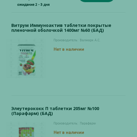
ожидание 2 - 3 дня
Витрум Иммуноактив таблетки покрытые
пленочной оболочкой 1400мг №60 (БАД)
Производитель:
Валмарк А.С.
Нет в наличии
Элеутерококк П таблетки 205мг №100
(Парафарм) (БАД)
Производитель:
Парафарм
Нет в наличии