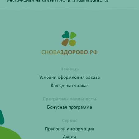
инструкцией на сайте ГРЛС (grls.rosminzdrav.ru).
Помощь
Условия оформления заказа
Как сделать заказ
Программы лояльности
Бонусная программа
Сервис
Правовая информация
Акции