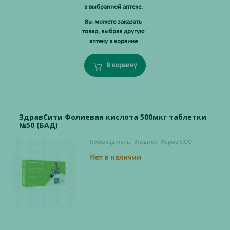
в выбранной аптеке.
Вы можете заказать
товар, выбрав другую
аптеку в корзине
В корзину
ЗдравСити Фолиевая кислота 500мкг таблетки
№50 (БАД)
Производитель:
Внешторг Фарма ООО
Нет в наличии