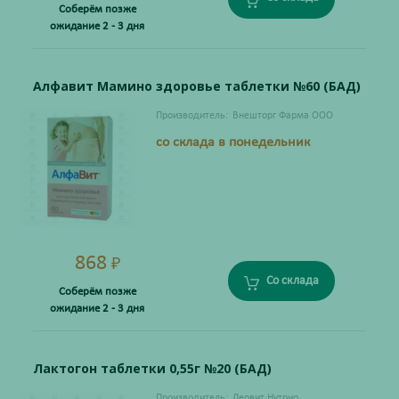
Соберём позже
ожидание 2 - 3 дня
Алфавит Мамино здоровье таблетки №60 (БАД)
Производитель:
Внешторг Фарма ООО
со склада в понедельник
868
₽
Со склада
Соберём позже
ожидание 2 - 3 дня
Лактогон таблетки 0,55г №20 (БАД)
Производитель:
Леовит Нутрио