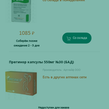
со склада в понедельник
1085
₽
Со склада
Соберём позже
ожидание 2 - 3 дня
Прегинор капсулы 550мг №30 (БАД)
Производитель:
Артлайф ООО
Есть в других аптеках сети
Недоступен для заказа