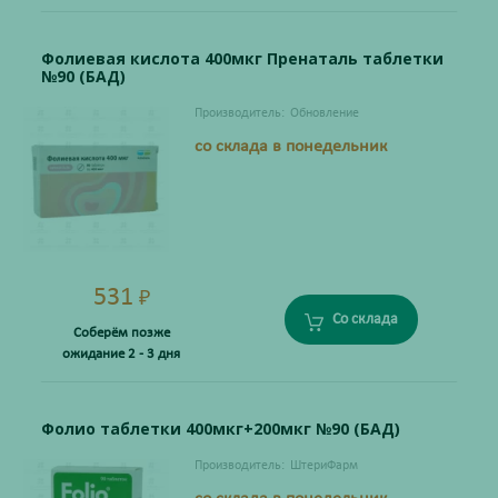
Фолиевая кислота 400мкг Пренаталь таблетки
№90 (БАД)
Производитель:
Обновление
со склада в понедельник
531
₽
Со склада
Соберём позже
ожидание 2 - 3 дня
Фолио таблетки 400мкг+200мкг №90 (БАД)
Производитель:
ШтериФарм