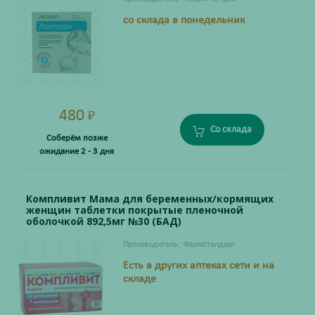
со склада в понедельник
480
₽
Со склада
Соберём позже
ожидание 2 - 3 дня
Компливит Мама для беременных/кормящих
женщин таблетки покрытые пленочной
оболочкой 892,5мг №30 (БАД)
Производитель:
Фармстандарт
Есть в других аптеках сети и на
складе