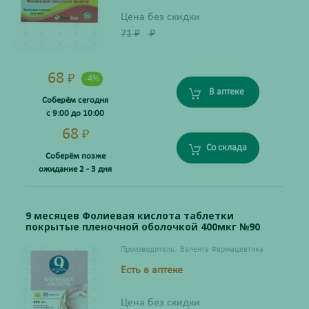
Цена без скидки
71
₽
₽
68
₽
-4%
В аптеке
Соберём сегодня
с 9:00 до 10:00
68
₽
Со склада
Соберём позже
ожидание 2 - 3 дня
9 месяцев Фолиевая кислота таблетки
покрытые пленочной оболочкой 400мкг №90
Производитель:
Валента Фармацевтика
Есть в аптеке
Цена без скидки