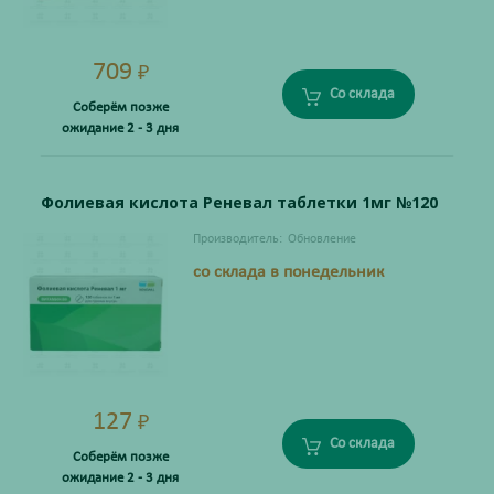
709
₽
Со склада
Соберём позже
ожидание 2 - 3 дня
Фолиевая кислота Реневал таблетки 1мг №120
Производитель:
Обновление
со склада в понедельник
127
₽
Со склада
Соберём позже
ожидание 2 - 3 дня