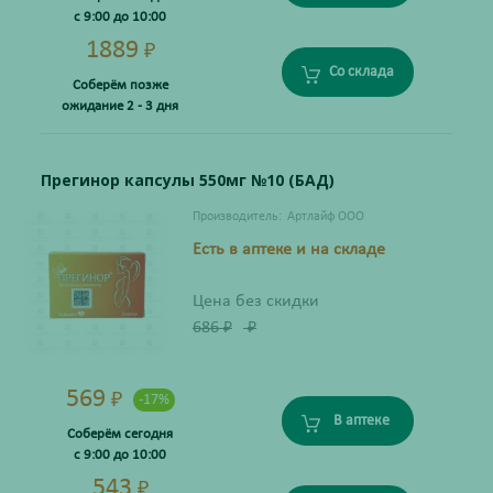
с 9:00 до 10:00
1889
₽
Со склада
Соберём позже
ожидание 2 - 3 дня
Прегинор капсулы 550мг №10 (БАД)
Производитель:
Артлайф ООО
Есть в аптеке и на складе
Цена без скидки
686
₽
₽
569
₽
-17%
В аптеке
Соберём сегодня
с 9:00 до 10:00
543
₽