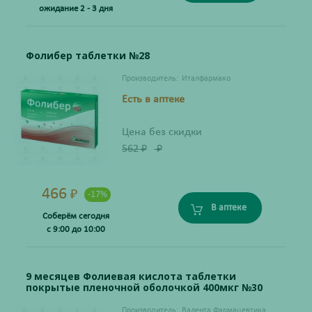
ожидание 2 - 3 дня
Фолибер таблетки №28
Производитель:
Италфармако
Есть в аптеке
Цена без скидки
562
₽
₽
466
₽
-17%
В аптеке
Соберём сегодня
с 9:00 до 10:00
9 месяцев Фолиевая кислота таблетки
покрытые пленочной оболочкой 400мкг №30
Производитель:
Валента Фармацевтика