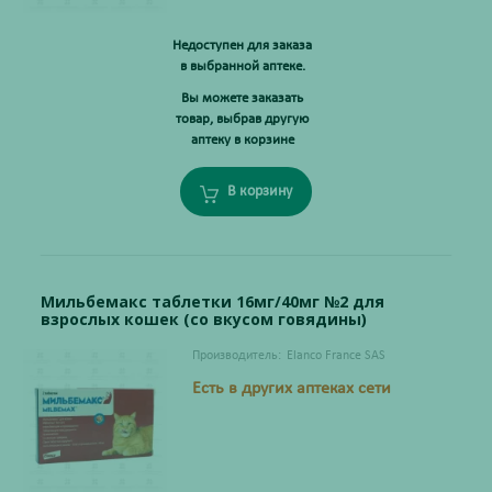
Недоступен для заказа
в выбранной аптеке.
Вы можете заказать
товар, выбрав другую
аптеку в корзине
В корзину
Мильбемакс таблетки 16мг/40мг №2 для
взрослых кошек (со вкусом говядины)
Производитель:
Elanco France SAS
Есть в других аптеках сети