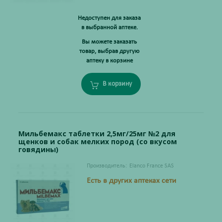
Недоступен для заказа
в выбранной аптеке.
Вы можете заказать
товар, выбрав другую
аптеку в корзине
В корзину
Мильбемакс таблетки 2,5мг/25мг №2 для
щенков и собак мелких пород (со вкусом
говядины)
Производитель:
Elanco France SAS
Есть в других аптеках сети