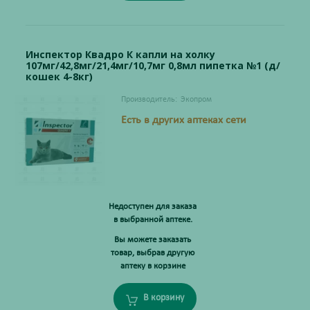
Инспектор Квадро К капли на холку
107мг/42,8мг/21,4мг/10,7мг 0,8мл пипетка №1 (д/
кошек 4-8кг)
Производитель:
Экопром
Есть в других аптеках сети
Недоступен для заказа
в выбранной аптеке.
Вы можете заказать
товар, выбрав другую
аптеку в корзине
В корзину