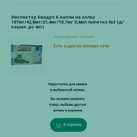
Инспектор Квадро К капли на холку
107мг/42,8мг/21,4мг/10,7мг 0,4мл пипетка №3 (д/
кошек до 4кг)
Производитель:
Экопром
Есть в других аптеках сети
Недоступен для заказа
в выбранной аптеке.
Вы можете заказать
товар, выбрав другую
аптеку в корзине
В корзину