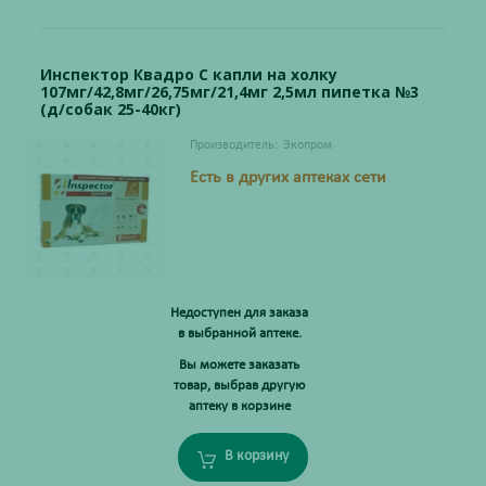
Инспектор Квадро С капли на холку
107мг/42,8мг/26,75мг/21,4мг 2,5мл пипетка №3
(д/собак 25-40кг)
Производитель:
Экопром
Есть в других аптеках сети
Недоступен для заказа
в выбранной аптеке.
Вы можете заказать
товар, выбрав другую
аптеку в корзине
В корзину