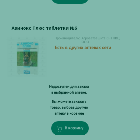
Азинокс Плюс таблетки №6
Производитель:
Агроветзащита С-П НВЦ
ООО
Есть в других аптеках сети
Недоступен для заказа
в выбранной аптеке.
Вы можете заказать
товар, выбрав другую
аптеку в корзине
В корзину