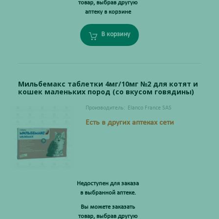
товар, выбрав другую
аптеку в корзине
В корзину
Мильбемакс таблетки 4мг/10мг №2 для котят и
кошек маленьких пород (со вкусом говядины)
Производитель:
Elanco France SAS
Есть в других аптеках сети
Недоступен для заказа
в выбранной аптеке.
Вы можете заказать
товар, выбрав другую