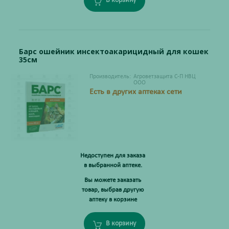
В корзину
Барс ошейник инсектоакарицидный для кошек
35см
Производитель:
Агроветзащита С-П НВЦ
ООО
Есть в других аптеках сети
Недоступен для заказа
в выбранной аптеке.
Вы можете заказать
товар, выбрав другую
аптеку в корзине
В корзину