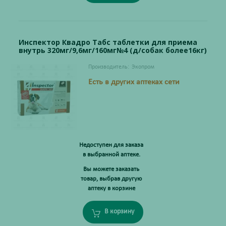
Инспектор Квадро Табс таблетки для приема
внутрь 320мг/9,6мг/160мг№4 (д/собак более16кг)
Производитель:
Экопром
Есть в других аптеках сети
Недоступен для заказа
в выбранной аптеке.
Вы можете заказать
товар, выбрав другую
аптеку в корзине
В корзину