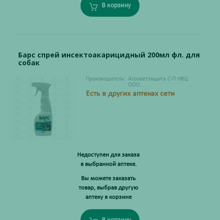
В корзину
Барс спрей инсектоакарицидный 200мл фл. для
собак
Производитель:
Агроветзащита С-П НВЦ
ООО
Есть в других аптеках сети
Недоступен для заказа
в выбранной аптеке.
Вы можете заказать
товар, выбрав другую
аптеку в корзине