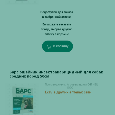
Недоступен для заказа
в выбранной аптеке.
Вы можете заказать
товар, выбрав другую
аптеку в корзине
В корзину
Барс ошейник инсектоакарицидный для собак
средних пород 50см
Производитель:
Агроветзащита С-П НВЦ
ООО
Есть в других аптеках сети