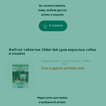
Вы можете заказать
товар, выбрав другую
аптеку в корзине
В корзину
Фебтал таблетки 150мг №6 (для взрослых собак
и кошек)
Производитель:
Агроветзащита С-П НВЦ
ООО
Есть в других аптеках сети
Недоступен для заказа
в выбранной аптеке.