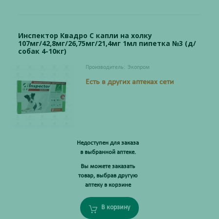
Инспектор Квадро С капли на холку
107мг/42,8мг/26,75мг/21,4мг 1мл пипетка №3 (д/
собак 4-10кг)
Производитель:
Экопром
Есть в других аптеках сети
Недоступен для заказа
в выбранной аптеке.
Вы можете заказать
товар, выбрав другую
аптеку в корзине
В корзину