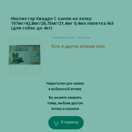
Инспектор Квадро С капли на холку
107мг/42,8мг/26,75мг/21,4мг 0,4мл пипетка №3
(для собак до 4кг)
Производитель:
Экопром
Есть в других аптеках сети
Недоступен для заказа
в выбранной аптеке.
Вы можете заказать
товар, выбрав другую
аптеку в корзине
В корзину