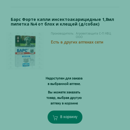
Барс Форте капли инсектоакарицидные 1,8мл
пипетка №4 от блох и клещей (д/собак)
Производитель:
Агроветзащита С-П НВЦ
ООО
Есть в других аптеках сети
Недоступен для заказа
в выбранной аптеке.
Вы можете заказать
товар, выбрав другую
аптеку в корзине
В корзину