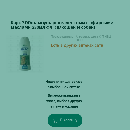
Барс ЗООшампунь репеллентный с эфирными
маслами 250мл фл. (д/кошек и собак)
Производитель:
Агроветзащита С-П НВЦ
ООО
Есть в других аптеках сети
Недоступен для заказа
в выбранной аптеке.
Вы можете заказать
товар, выбрав другую
аптеку в корзине
В корзину