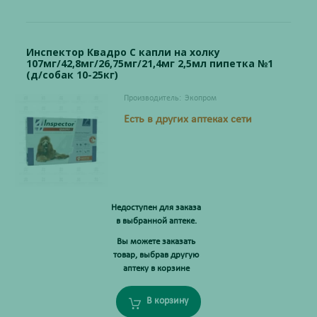
Инспектор Квадро С капли на холку
107мг/42,8мг/26,75мг/21,4мг 2,5мл пипетка №1
(д/собак 10-25кг)
Производитель:
Экопром
Есть в других аптеках сети
Недоступен для заказа
в выбранной аптеке.
Вы можете заказать
товар, выбрав другую
аптеку в корзине
В корзину