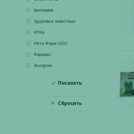
Биохимик
Здоровье животных
КРКА
Нита-Фарм ООО
Фармакс
Экопром
Показать
Сбросить