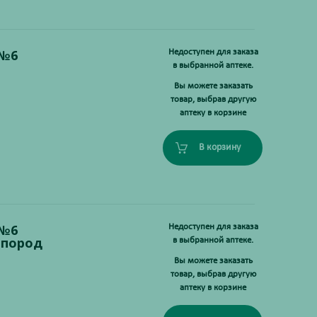
 №6
Недоступен для заказа
в выбранной аптеке.
Вы можете заказать
товар, выбрав другую
аптеку в корзине
В корзину
 №6
Недоступен для заказа
 пород
в выбранной аптеке.
Вы можете заказать
товар, выбрав другую
аптеку в корзине