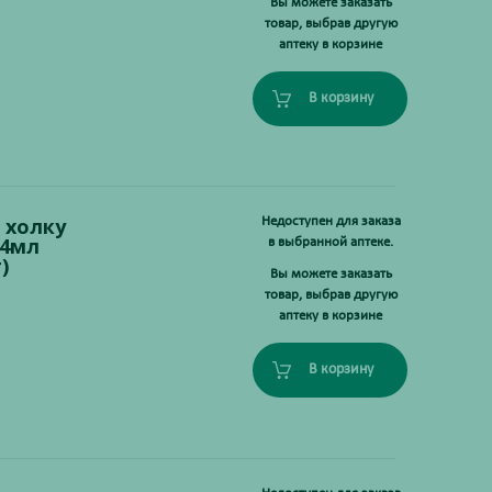
Вы можете заказать
товар, выбрав другую
аптеку в корзине
В корзину
 холку
Недоступен для заказа
,4мл
в выбранной аптеке.
)
Вы можете заказать
товар, выбрав другую
аптеку в корзине
В корзину