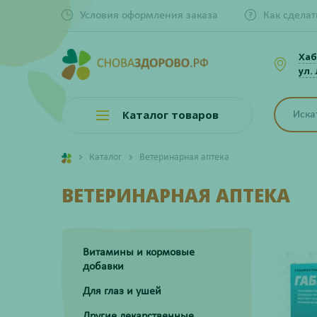
Условия оформления заказа
Как сделат
Хаб
ул.
Каталог товаров
Каталог
Ветеринарная аптека
ВЕТЕРИНАРНАЯ АПТЕКА
Витамины и кормовые
добавки
Для глаз и ушей
Другие лекарственные