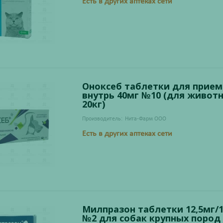
Есть в других аптеках сети
Оноксеб таблетки для прием
внутрь 40мг №10 (для живот
20кг)
Производитель:
Нита-Фарм ООО
Есть в других аптеках сети
Милпразон таблетки 12,5мг/
№2 для собак крупных пород