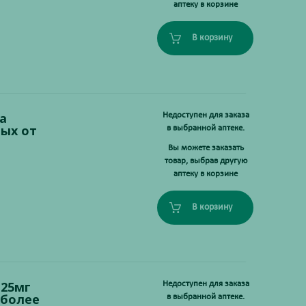
аптеку в корзине
В корзину
а
Недоступен для заказа
ных от
в выбранной аптеке.
Вы можете заказать
товар, выбрав другую
аптеку в корзине
В корзину
125мг
Недоступен для заказа
 более
в выбранной аптеке.