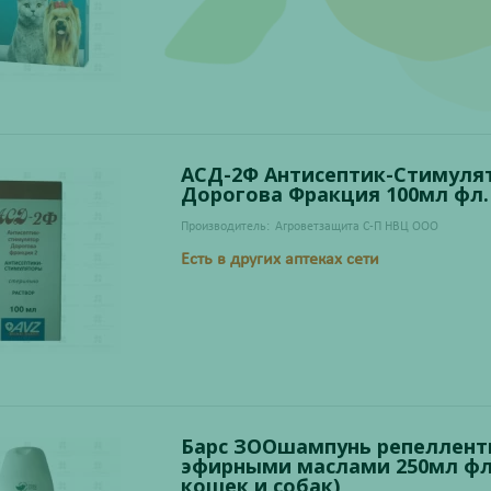
АСД-2Ф Антисептик-Стимуля
Дорогова Фракция 100мл фл.
Производитель:
Агроветзащита С-П НВЦ ООО
Есть в других аптеках сети
Барс ЗООшампунь репеллент
эфирными маслами 250мл фл.
кошек и собак)