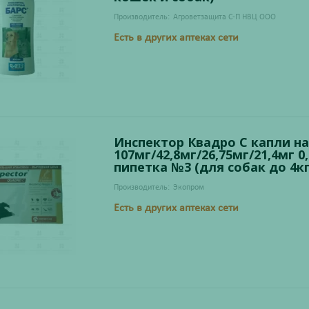
Производитель:
Агроветзащита С-П НВЦ ООО
Есть в других аптеках сети
Инспектор Квадро С капли на
107мг/42,8мг/26,75мг/21,4мг 0
пипетка №3 (для собак до 4кг
Производитель:
Экопром
Есть в других аптеках сети