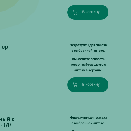
В корзину
тор
Недоступен для заказа
в выбранной аптеке.
Вы можете заказать
товар, выбрав другую
аптеку в корзине
В корзину
ный с
Недоступен для заказа
 (д/
в выбранной аптеке.