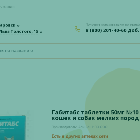
ь заказ
аровск
Получите консультацию по телеф
8 (800) 201-40-60 доб.
 Льва Толстого, 15
Габитабс таблетки 50мг №10
кошек и собак мелких пород
Производитель:
Апи-Сан НПО ООО
Есть в других аптеках сети