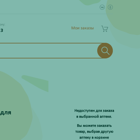
ону:
Мои заказы
 3
 для
Недоступен для заказа
в выбранной аптеке.
Вы можете заказать
товар, выбрав другую
аптеку в корзине