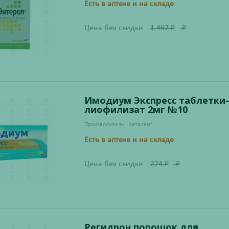
Есть в аптеке и на складе
Цена без скидки
1 497
₽
₽
Имодиум Экспресс таблетки-
лиофилизат 2мг №10
Производитель:
Каталент
Есть в аптеке и на складе
Цена без скидки
274
₽
₽
Регидрон порошок для