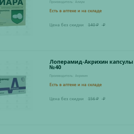
Производитель:
Алиум
Есть в аптеке и на складе
Цена без скидки
140
₽
₽
Лоперамид-Акрихин капсулы
№40
Производитель:
Акрихин
Есть в аптеке и на складе
Цена без скидки
156
₽
₽