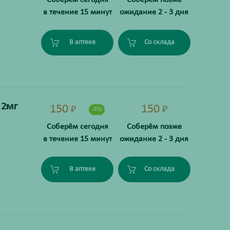
в течение 15 минут
ожидание 2 - 3 дня
В аптеке
Со склада
 2мг
150
150
₽
₽
-4%
Соберём сегодня
Соберём позже
в течение 15 минут
ожидание 2 - 3 дня
В аптеке
Со склада