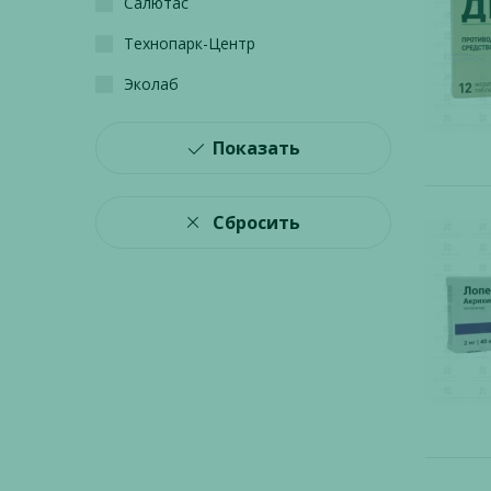
Салютас
Технопарк-Центр
Эколаб
Показать
Сбросить