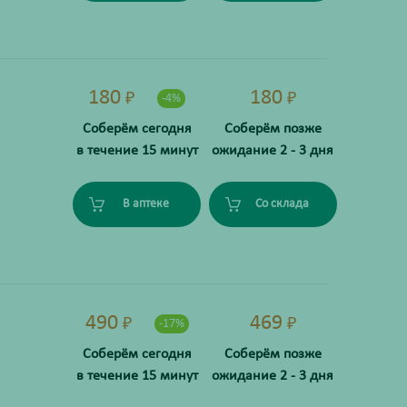
180
180
₽
₽
-4%
Соберём сегодня
Соберём позже
в течение 15 минут
ожидание 2 - 3 дня
В аптеке
Со склада
490
469
₽
₽
-17%
Соберём сегодня
Соберём позже
в течение 15 минут
ожидание 2 - 3 дня