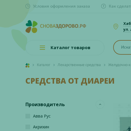
Условия оформления заказа
Как сделат
Хаб
ул.
Каталог товаров
Каталог
Лекарственные средства
Желудочно-к
СРЕДСТВА ОТ ДИАРЕИ
Производитель
Авва Рус
Акрихин