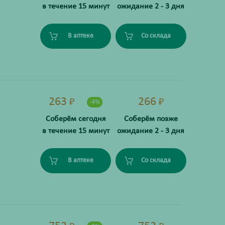
в течение 15 минут
ожидание 2 - 3 дня
В аптеке
Со склада
263
266
₽
₽
-4%
Соберём сегодня
Соберём позже
в течение 15 минут
ожидание 2 - 3 дня
В аптеке
Со склада