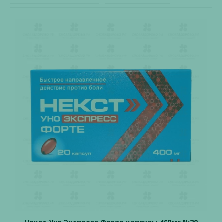
Некст Уно Экспресс Форте капсулы 400мг №20