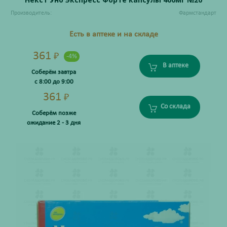
Производитель:
Фармстандарт
Есть в аптеке и на складе
361
₽
-4%
В аптеке
Соберём завтра
с 8:00 до 9:00
361
₽
Со склада
Соберём позже
ожидание 2 - 3 дня