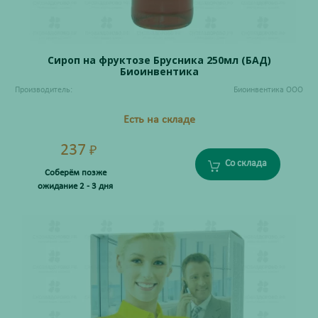
Сироп на фруктозе Брусника 250мл (БАД)
Биоинвентика
Производитель:
Биоинвентика ООО
Есть на складе
237
₽
Со склада
Соберём позже
ожидание 2 - 3 дня