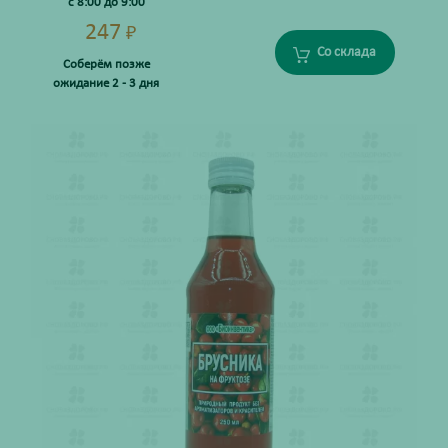
с 8:00 до 9:00
247
₽
Со склада
Соберём позже
ожидание 2 - 3 дня