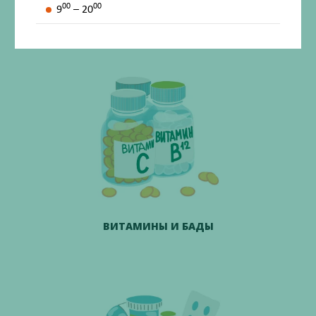
00
00
9
– 20
ВСЕ КАТЕГОРИИ
ВИТАМИНЫ И БАДЫ