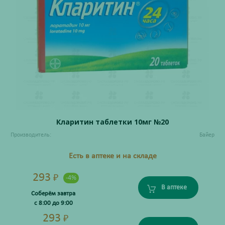
Кларитин таблетки 10мг №20
Производитель:
Байер
Есть в аптеке и на складе
293
₽
-4%
В аптеке
Соберём завтра
с 8:00 до 9:00
293
₽