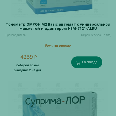
Тонометр ОМРОН M2 Basic автомат с универсальной
манжетой и адаптером НЕМ-7121-ALRU
Производитель:
Омрон Хелскэа Ко Лтд
Есть на складе
4239
₽
Со склада
Соберём позже
ожидание 2 - 3 дня