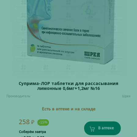
Суприма-ЛОР таблетки для рассасывания
лимонные 0,6мг+1,2мг №16
Производитель:
Шрея
Есть в аптеке и на складе
258
₽
-15%
В аптеке
Соберём завтра