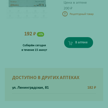
Цена в аптеке
200
₽
Рецептурный товар
192
₽
-4%
В аптеке
Соберём сегодня
в течение 15 минут
ДОСТУПНО В ДРУГИХ АПТЕКАХ
ул. Ленинградская, 81
182
₽