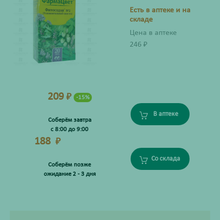
Есть в аптеке и на
складе
Цена в аптеке
246
₽
209
₽
-15%
В аптеке
Соберём завтра
с 8:00 до 9:00
188
₽
Со склада
Соберём позже
ожидание 2 - 3 дня