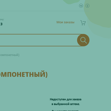
ону:
Мои заказы
 3
компонетный)
ОМПОНЕТНЫЙ)
Недоступен для заказа
в выбранной аптеке.