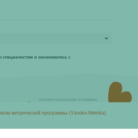
 специалистом и ознакомьтесь с
Получите консультацию по телефону:
8 (800) 201-40-60 доб. 3
твом метрической программы (Yandex.Metrika)