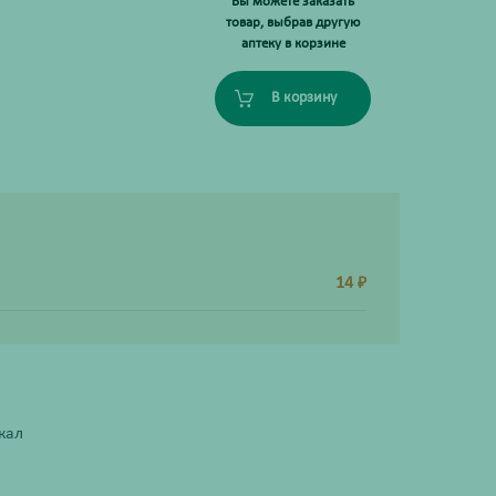
Вы можете заказать
товар, выбрав другую
аптеку в корзине
В корзину
14
₽
кал