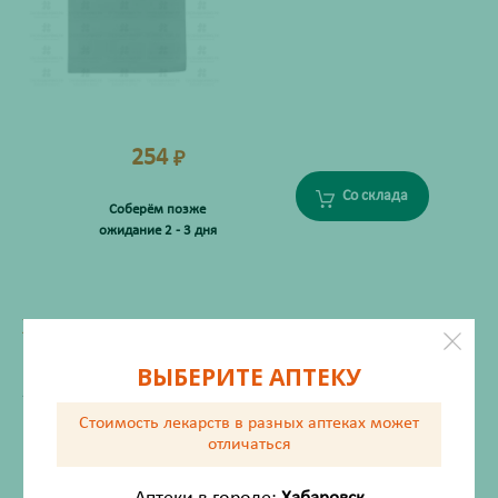
254
₽
Со склада
Соберём позже
ожидание 2 - 3 дня
ХАРАКТЕРИСТИКИ
Производитель
Стройтех ООО
ВЫБЕРИТЕ АПТЕКУ
Жизненно важный
Нет
Стоимость лекарств в разных аптеках
может
отличаться
Инструкция по применению