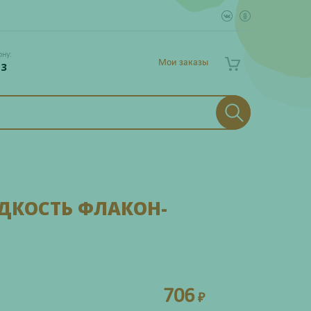
ону:
Мои заказы
 3
ДКОСТЬ ФЛАКОН-
706
₽