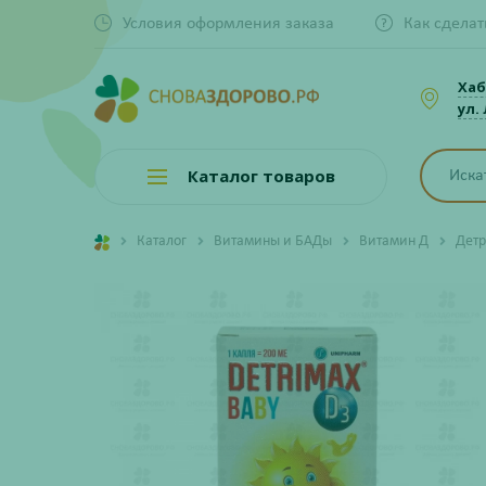
Условия оформления заказа
Как сделат
Хаб
ул.
Каталог товаров
Каталог
Витамины и БАДы
Витамин Д
Детр