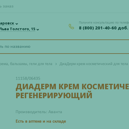
ь заказ
аровск
Получите консультацию по телеф
8 (800) 201-40-60 доб.
 Льва Толстого, 15
рема, бальзамы, гели для тела
ДиаДерм крем косметический для тела
11158/06435
ДИАДЕРМ КРЕМ КОСМЕТИЧЕ
РЕГЕНЕРИРУЮЩИЙ
Производитель: Аванта
Есть в аптеке и на складе