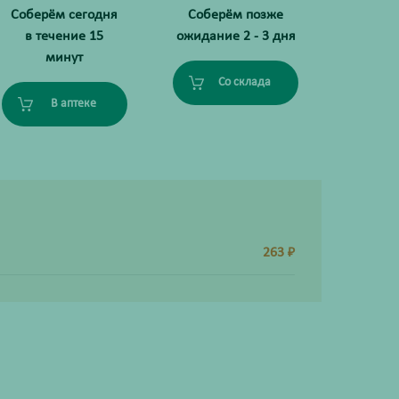
Соберём сегодня
Соберём позже
в течение 15
ожидание 2 - 3 дня
минут
Со склада
В аптеке
263
₽