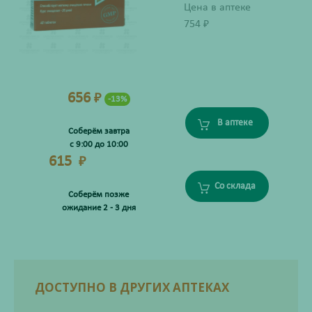
Цена в аптеке
754
₽
656
₽
-13%
В аптеке
Соберём завтра
с 9:00 до 10:00
615
₽
Со склада
Соберём позже
ожидание 2 - 3 дня
ДОСТУПНО В ДРУГИХ АПТЕКАХ