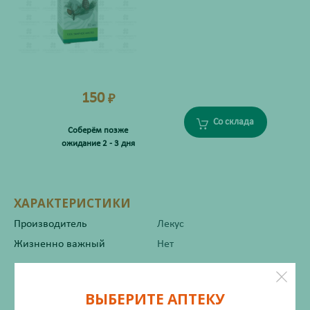
150
₽
Со склада
Соберём позже
ожидание 2 - 3 дня
ХАРАКТЕРИСТИКИ
Производитель
Лекус
Жизненно важный
Нет
Инструкция по применению
ВЫБЕРИТЕ АПТЕКУ